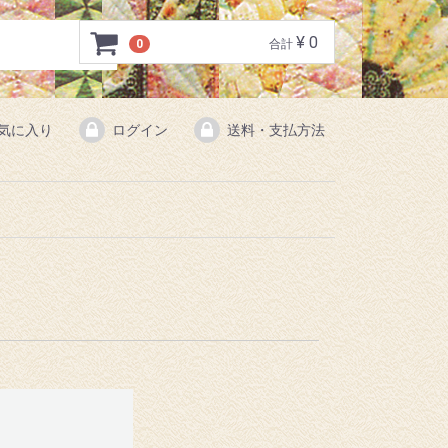
¥ 0
0
合計
気に入り
ログイン
送料・支払方法